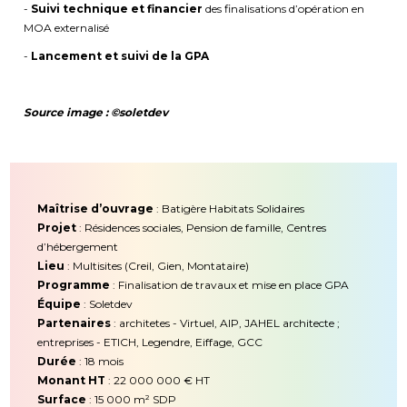
-
Suivi technique et financier
des finalisations d’opération en
MOA externalisé
-
Lancement et suivi de la GPA
Source image : ©soletdev
Maîtrise d’ouvrage
: Batigère Habitats Solidaires
Projet
: Résidences sociales, Pension de famille, Centres
d’hébergement
Lieu
: Multisites (Creil, Gien, Montataire)
Programme
: Finalisation de travaux et mise en place GPA
Équipe
: Soletdev
Partenaires
: architetes - Virtuel, AIP, JAHEL architecte ;
entreprises - ETICH, Legendre, Eiffage, GCC
Durée
: 18 mois
Monant HT
: 22 000 000 € HT
Surface
: 15 000 m² SDP