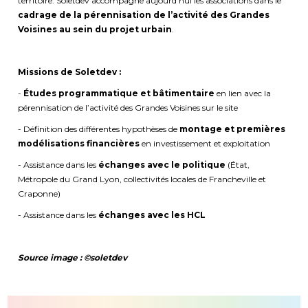
territoire. Soletdev accompagne aujourd’hui les associations dans le
cadrage de la pérennisation de l’activité des Grandes
Voisines au sein du projet urbain
.
Missions de Soletdev :
-
Études programmatique et bâtimentaire
en lien avec la
pérennisation de l’activité des Grandes Voisines sur le site
- Définition des différentes hypothèses de
montage et premières
modélisations financières
en investissement et exploitation
- Assistance dans les
échanges avec le politique
(État,
Métropole du Grand Lyon, collectivités locales de Francheville et
Craponne)
- Assistance dans les
échanges avec les HCL
Source image : ©soletdev