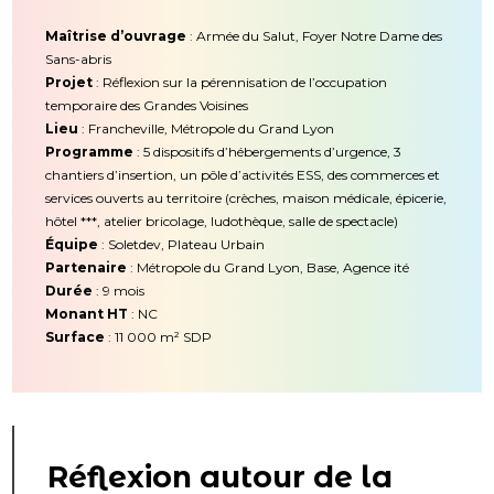
Maîtrise d’ouvrage
: Armée du Salut, Foyer Notre Dame des
Sans-abris
Projet
: Réflexion sur la pérennisation de l’occupation
temporaire des Grandes Voisines
Lieu
: Francheville, Métropole du Grand Lyon
Programme
: 5 dispositifs d’hébergements d’urgence, 3
chantiers d’insertion, un pôle d’activités ESS, des commerces et
services ouverts au territoire (crèches, maison médicale, épicerie,
hôtel ***, atelier bricolage, ludothèque, salle de spectacle)
Équipe
: Soletdev, Plateau Urbain
Partenaire
: Métropole du Grand Lyon, Base, Agence ité
Durée
: 9 mois
Monant HT
: NC
Surface
: 11 000 m² SDP
Réflexion autour de la