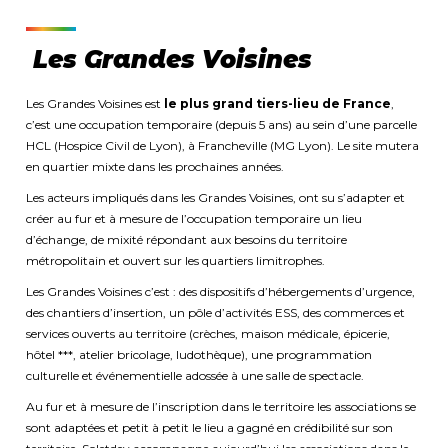
Les Grandes Voisines
Les Grandes Voisines est
le plus grand tiers-lieu de France
,
c’est une occupation temporaire (depuis 5 ans) au sein d’une parcelle
HCL (Hospice Civil de Lyon), à Francheville (MG Lyon). Le site mutera
en quartier mixte dans les prochaines années.
Les acteurs impliqués dans les Grandes Voisines, ont su s’adapter et
créer au fur et à mesure de l’occupation temporaire un lieu
d’échange, de mixité répondant aux besoins du territoire
métropolitain et ouvert sur les quartiers limitrophes.
Les Grandes Voisines c’est : des dispositifs d’hébergements d’urgence,
des chantiers d’insertion, un pôle d’activités ESS, des commerces et
services ouverts au territoire (crèches, maison médicale, épicerie,
hôtel ***, atelier bricolage, ludothèque), une programmation
culturelle et événementielle adossée à une salle de spectacle.
Au fur et à mesure de l’inscription dans le territoire les associations se
sont adaptées et petit à petit le lieu a gagné en crédibilité sur son