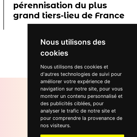
pérennisation du plus
grand tiers-lieu de France
Nous utilisons des
cookies
Retour...
Nous utilisons des cookies et
d'autres technologies de suivi pour
améliorer votre expérience de
navigation sur notre site, pour vous
montrer un contenu personnalisé et
des publicités ciblées, pour
Bureaux Soletdev
analyser le trafic de notre site et
12 rue d'Oran, 75018 Paris
pour comprendre la provenance de
nos visiteurs.
Email
contact@soletdev.fr