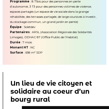
Programme
: 8 T1bis pour des personnes en perte
d’autonomie, 3 T3 pour des personnes victimes de violence,
espaces partagés (un espace de vie sociale dans la grange
réhabilitée, des terrasses partagée, de large coursives à investir,
du stockage commun, un grand jardin en pente)
Équipe
: Soletdev
Partenaires
: ARSL (Association Régionale des Solidarités
Limoges), ODHAC 87 (Office Public de l’Habitat)
Durée
: 7 mois
Monant HT
: NC
Surface
: 658 m² SDP
Un lieu de vie citoyen et
solidaire au coeur d’un
bourg rural