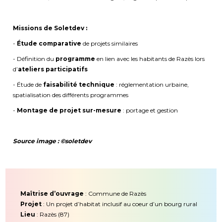
Missions de Soletdev :
-
Étude comparative
de projets similaires
- Définition du
programme
en lien avec les habitants de Razès lors
d’
ateliers participatifs
- Étude de
faisabilité technique
: réglementation urbaine,
spatialisation des différents programmes
-
Montage de projet sur-mesure
: portage et gestion
Source image : ©soletdev
Maîtrise d’ouvrage
: Commune de Razès
Projet
: Un projet d’habitat inclusif au coeur d’un bourg rural
Lieu
: Razès (87)