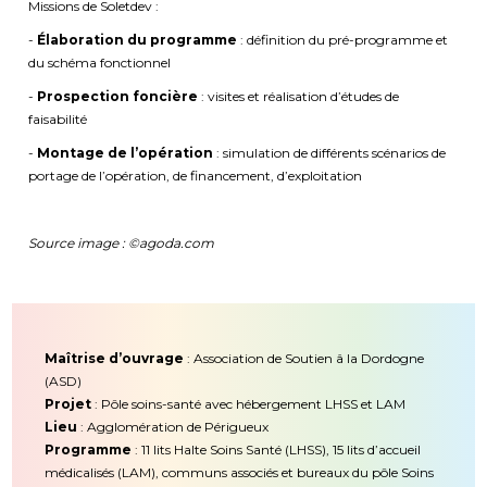
Missions de Soletdev :
-
Élaboration du programme
: définition du pré-programme et
du schéma fonctionnel
-
Prospection foncière
: visites et réalisation d’études de
faisabilité
-
Montage de l’opération
: simulation de différents scénarios de
portage de l’opération, de financement, d’exploitation
Source image : ©agoda.com
Maîtrise d’ouvrage
: Association de Soutien â la Dordogne
(ASD)
Projet
: Pôle soins-santé avec hébergement LHSS et LAM
Lieu
: Agglomération de Périgueux
Programme
: 11 lits Halte Soins Santé (LHSS), 15 lits d’accueil
médicalisés (LAM), communs associés et bureaux du pôle Soins