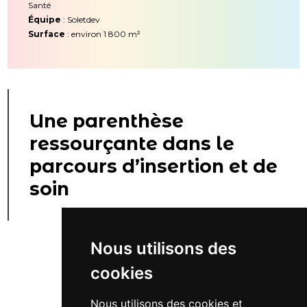
Santé
Équipe
: Soletdev
Surface
: environ 1 800 m²
Une parenthèse
ressourçante dans le
parcours d’insertion et de
soin
Nous utilisons des
cookies
Retour...
Nous utilisons des cookies et