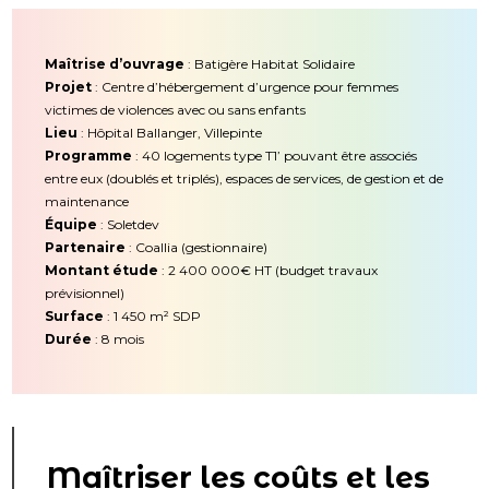
Maîtrise d’ouvrage
: Batigère Habitat Solidaire
Projet
: Centre d’hébergement d’urgence pour femmes
victimes de violences avec ou sans enfants
Lieu
: Hôpital Ballanger, Villepinte
Programme
: 40 logements type T1’ pouvant être associés
entre eux (doublés et triplés), espaces de services, de gestion et de
maintenance
Équipe
: Soletdev
Partenaire
: Coallia (gestionnaire)
Montant
étude
: 2 400 000€ HT (budget travaux
prévisionnel)
Surface
: 1 450 m² SDP
Durée
: 8 mois
Maîtriser les coûts et les