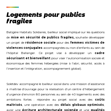
Logements pour publics
fragiles
Batigère Habitats Solidaires, bailleur social impliqué sur les questions
de
mise en sécurité de publics fragiles,
souhaite développer
un projet de
résidence sociale
pour des
femmes victimes de
violences conjugales
accompagnées ou non d’enfants au sein de
l’hôpital Ballanger. Ce projet vise à développer un
cadre
sécurisant et bienveillant
pour viser l’autonomisation sociale et
économique des femmes hébergées (mise à l'abri, sécurité, accès à
l’insertion et l’intégration, accompagnement global).
Soletdev accompagne le bailleur social dans une mission d’assistance
à maîtrise d’ouvrage pour la réalisation d’un centre d’hébergement
d’urgence d’environ 80 personnes au sein de 40 logements avec des
ambitions fortes : répondre au projet social avec des
coûts
maîtrisés
, une opération avec des
délais globaux optimisés
,
avoir une
écriture architecturale soignée
et une
qualités