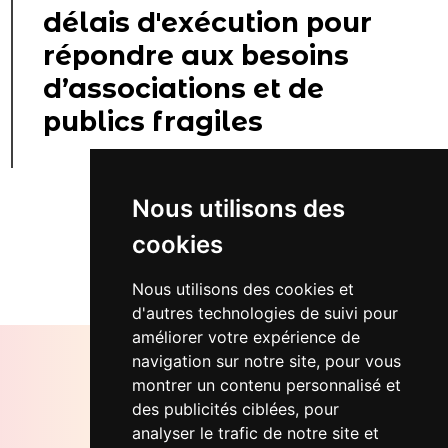
délais d'exécution pour
répondre aux besoins
d’associations et de
publics fragiles
Nous utilisons des
cookies
Retour...
Nous utilisons des cookies et
d'autres technologies de suivi pour
améliorer votre expérience de
navigation sur notre site, pour vous
montrer un contenu personnalisé et
des publicités ciblées, pour
Bureaux Soletdev
analyser le trafic de notre site et
12 rue d'Oran, 75018 Paris