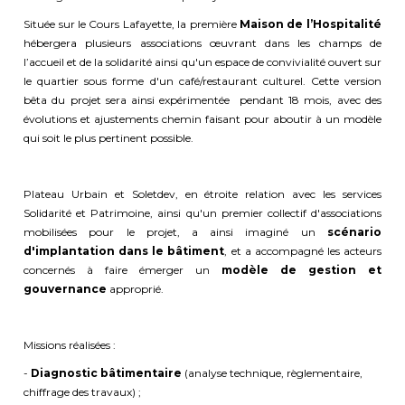
Située sur le Cours Lafayette, la première
Maison de l’Hospitalité
hébergera plusieurs associations œuvrant dans les champs de
l’accueil et de la solidarité ainsi qu'un espace de convivialité ouvert sur
le quartier sous forme d'un café/restaurant culturel. Cette version
bêta du projet sera ainsi expérimentée pendant 18 mois, avec des
évolutions et ajustements chemin faisant pour aboutir à un modèle
qui soit le plus pertinent possible.
Plateau Urbain et Soletdev, en étroite relation avec les services
Solidarité et Patrimoine, ainsi qu'un premier collectif d'associations
mobilisées pour le projet, a ainsi imaginé un
scénario
d'implantation dans le bâtiment
, et a accompagné les acteurs
concernés à faire émerger un
modèle de gestion et
gouvernance
approprié.
Missions réalisées :
-
Diagnostic bâtimentaire
(analyse technique, règlementaire,
chiffrage des travaux) ;