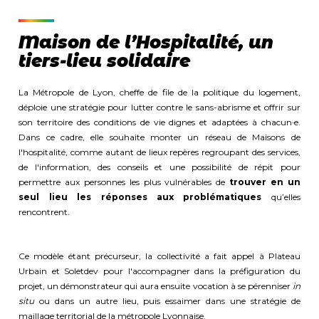
Maison de l’Hospitalité, un
tiers-lieu solidaire
La Métropole de Lyon, cheffe de file de la politique du logement,
déploie une stratégie pour lutter contre le sans-abrisme et offrir sur
son territoire des conditions de vie dignes et adaptées à chacun·e.
Dans ce cadre, elle souhaite monter un réseau de Maisons de
l'hospitalité, comme autant de lieux repères regroupant des services,
de l'information, des conseils et une possibilité de répit pour
permettre aux personnes les plus vulnérables de
trouver en un
seul lieu les réponses aux problématiques
qu’elles
rencontrent.
Ce modèle étant précurseur, la collectivité a fait appel à Plateau
Urbain et Soletdev pour l'accompagner dans la préfiguration du
projet, un démonstrateur qui aura ensuite vocation à se pérenniser
in
situ
ou dans un autre lieu, puis essaimer dans une stratégie de
maillage territorial de la métropole Lyonnaise.