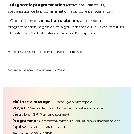
-
Diagnostic programmation
(entretiens utilisateurs,
spatialisation de la programmation, approche par scénarios) ;
- Organisation et
animation d’ateliers
autour de la
programmation, la gestion et la gouvernance du lieu avec les futurs
utilisateurs, afin de stabiliser le cadre de l’occupation.
Hâte de voir cette belle initiative prendre vie !
Source image : ©Plateau Urbain
Maîtrise d’ouvrage
: Grand Lyon Métropole
Projet
: Maison de l’Hospitalité, un tiers-lieu solidaire
ème
Lieu
: Lyon 3
arrondissement
Programme
: Café/restaurant culturel, bureaux d'associations
Équipe
: Soletdev, Plateau Urbain
Surface
: 466 m² SDP